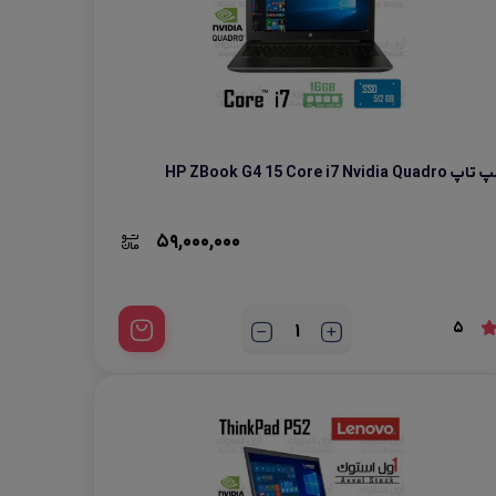
 تاپ HP ZBook G4 15 Core i7 Nvidia Quadro
59,000,000
5