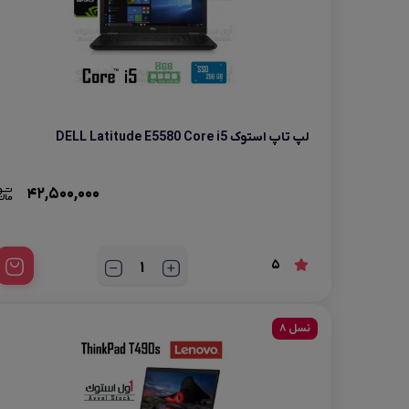
لپ تاپ استوک DELL Latitude E5580 Core i5
42,500,000
5
نسل 8