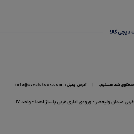
دیجی کالا
|
آدرس ایمیل :
info@avvalstock.com
بی میدان ولیعصر - ورودی اداری غربی پاساژ اهدا - واحد 17