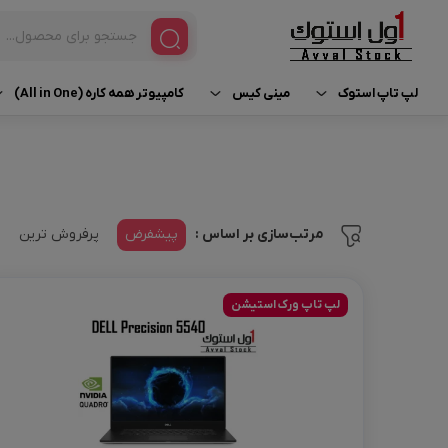
لپ تاپ استوک
مینی کیس
کامپیوتر همه کاره (All in One)
مینی کیس HP
آی مک استوک | iMac
لپ تاپ براساس برند
لپ تاپ استوک Dell
مینی کیس Dell
لپ تاپ ورک استیشن (Workstation)
لپ تاپ استوک HP
پیشفرض
پرفروش ترین
مرتب‌سازی بر اساس :
مینی کیس Lenovo
لپ تاپ براساس پردازنده
لپ تاپ استوک Lenovo
لپ تاپ براساس کاربری
لپ تاپ استوک Asus
لپ تاپ ورک استیشن
لپ تاپ استوک لمسی
لپ تاپ استوک Surface
مک بوک استوک | MacBook