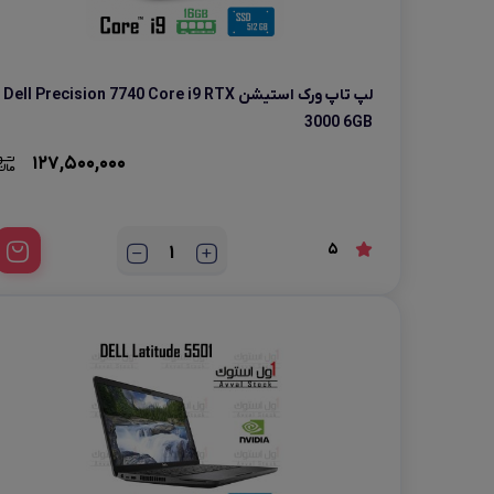
لپ تاپ ورک استیشن Dell Precision 7740 Core i9 RTX
3000 6GB
127,500,000
5