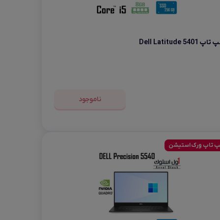
 تاپ Dell Latitude 5401
ناموجود
پ تاپ ورک استیشن