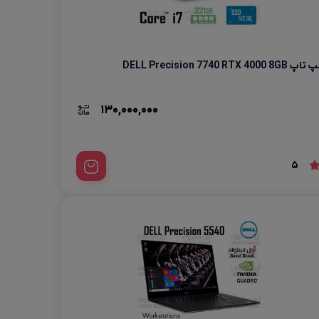
 تاپ DELL Precision 7740 RTX 4000 8GB
130,000,000
5