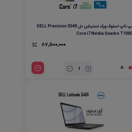
لپ تاپ استوک ورک استیشن دل DELL Precision 5540
Core i7 Nvidia Quadro T100
87,500,000
5