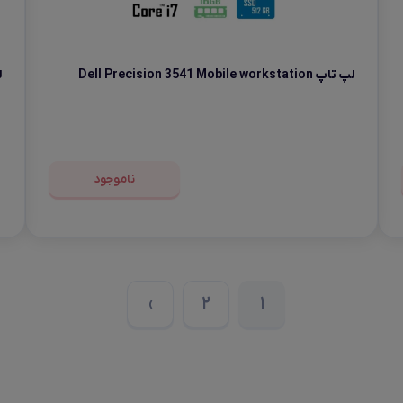
لپ تاپ Dell Precision 3541 Mobile workstation
لپ
ناموجود
›
2
1