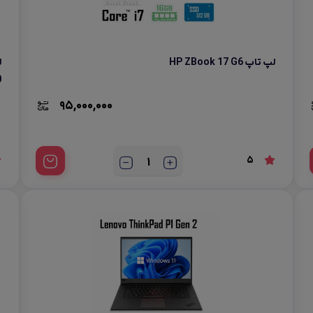
لپ تاپ HP ZBook 17 G6
0
95,000,000
5