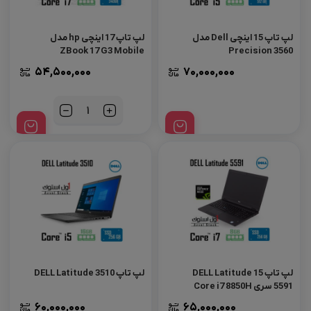
لپ تاپ 15 اینچی Dell مدل
لپ تاپ 17 اینچی hp مدل
ZBook 17 G3 Mobile
Precision 3560
Workstation
54,500,000
70,000,000
تعداد
لپ تاپ DELL Latitude 15
لپ‌ تاپ DELL Latitude 3510
5591 سری Core i7 8850H
60,000,000
65,000,000