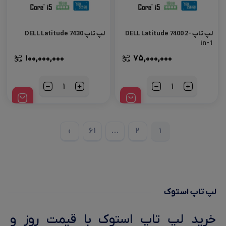
لپ تاپ DELL Latitude 7400 2-
لپ‌ تاپ DELL Latitude 7430
in-1
100,000,000
75,000,000
تعداد
تعداد
›
61
…
2
1
لپ تاپ استوک
خرید لپ تاپ استوک با قیمت روز و