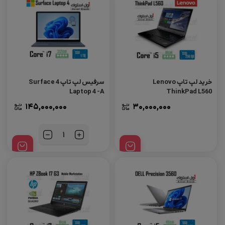
خرید لپ تاپ Lenovo
سرفیس لپ تاپ 4 Surface
Laptop 4 -A
ThinkPad L560
145,000,000
30,000,000
تعداد