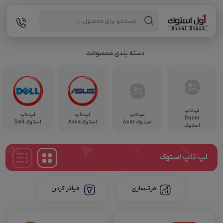
Products
search
دسته بندی محصولات
لپ تاپ
لپ تاپ
لپ تاپ
لپ تاپ
Razer
استوک Acer
استوک Asus
استوک Dell
استوک
لپ تاپ استوک
مرتبسازی
فیلتر کردن