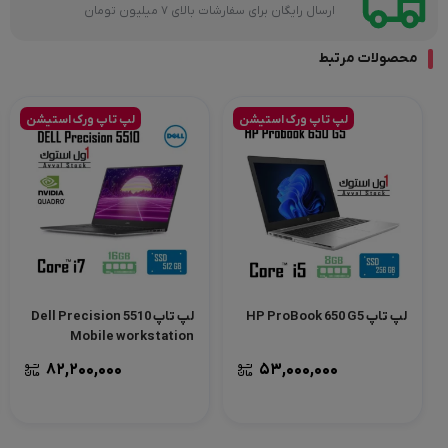
ارسال رایگان برای سفارشات بالای 7 میلیون تومان
محصولات مرتبط
لپ تاپ ورک استیشن
لپ تاپ ورک استیشن
لپ تاپ HP ProBook 650 G5
لپ تاپ Dell Precision 5510
Mobile workstation
82,200,000
53,000,000