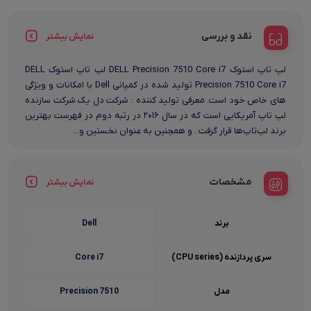
نقد و بررسی
نمایش بیشتر
لپ تاپ استوک DELL Precision 7510 Core i7 لپ تاپ استوک DELL
Precision 7510 Core i7 تولید شده در کمپانی Dell با امکانات و ویژگی
های خاص خود است. معرفی تولید کننده : شرکت دل یک شرکت سازنده
لپ تاپ آمریکایی است که در سال ۲۰۱۶ در رتبه دوم در فهرست بهترین
برند لپ‌تاپ‌ها قرار گرفت . و همچنین به عنوان نخستین و...
مشخصات
نمایش بیشتر
برند
Dell
سری پردازنده (CPU series)
Core i7
مدل
Precision 7510