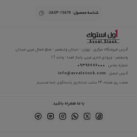
شناسه محصول:
-2ASP-15678
آدرس فروشگاه مرکزی : تهران - خیابان ولیعصر - ضلع شمال غربی میدان
ولیعصر - ورودی اداری غربی پاساژ اهدا - واحد 17
شماره تماس
09396686000
آدرس ایمیل
info@avvalstock.com
هفت روز هفته، ۲۴ ساعت شبانه‌روز پاسخگوی شما هستیم.
با ما همراه باشید