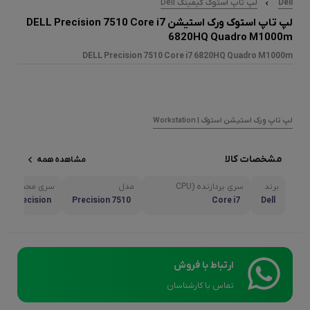
Dell
لپ تاپ استوک گیمینگ Dell
لپ تاپ استوک ورک استیشن DELL Precision 7510 Core i7
6820HQ Quadro M1000m
DELL Precision 7510 Core i7 6820HQ Quadro M1000m
لپ تاپ ورک استیشن استوک | Workstation
مشخصات کالا
مشاهده همه
برند
سری پردازنده (CPU
مدل
سری محصول
series)
Precision
Precision 7510
Core i7
Dell
ارتباط با فروش
تماس با کارشناسان