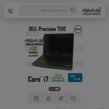
Products
search