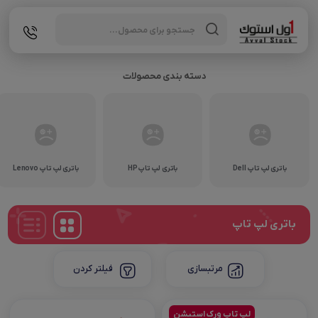
Products
search
دسته بندی محصولات
باتری لپ تاپ Dell
باتری لپ تاپ HP
باتری لپ تاپ Lenovo
باتری لپ‌ تاپ
مرتبسازی
فیلتر کردن
لپ تاپ ورک استیشن