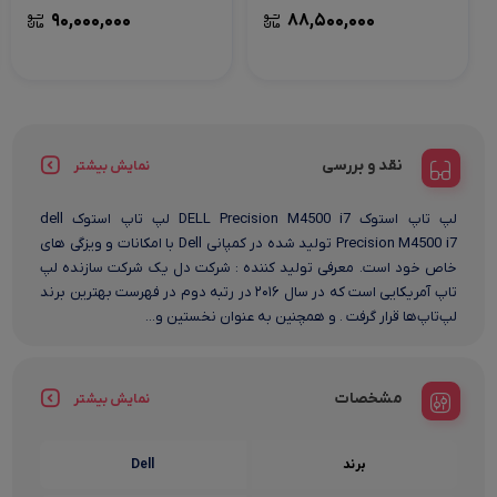
90,000,000
88,500,000
نقد و بررسی
نمایش بیشتر
لپ تاپ استوک DELL Precision M4500 i7 لپ تاپ استوک dell
Precision M4500 i7 تولید شده در کمپانی Dell با امکانات و ویزگی های
خاص خود است. معرفی تولید کننده : شرکت دل یک شرکت سازنده لپ
تاپ آمریکایی است که در سال ۲۰۱۶ در رتبه دوم در فهرست بهترین برند
لپ‌تاپ‌ها قرار گرفت . و همچنین به عنوان نخستین و...
مشخصات
نمایش بیشتر
برند
Dell