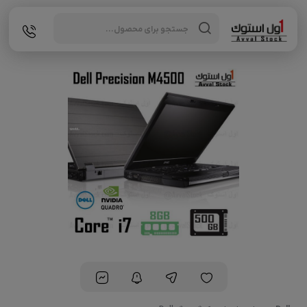
Products
search