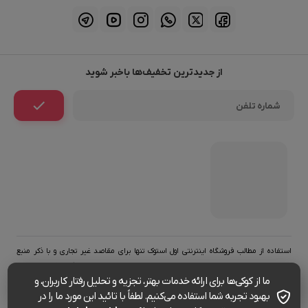
از جدیدترین تخفیف‌ها باخبر شوید
استفاده از مطالب فروشگاه اینترنتی اول استوک تنها برای مقاصد غیر تجاری و با ذکر منبع
بلامانع است. کليه حقوق اين سايت متعلق به تیم طراحی اول استوک (فروشگاه آنلاین اول
ما از کوکی‌ها برای ارائه خدمات بهتر، تجزیه و تحلیل رفتار کاربران، و
23,000,000
استوک) می‌باشد.
بهبود تجربه شما استفاده می‌کنیم. لطفاً با تائید این مورد ما را در