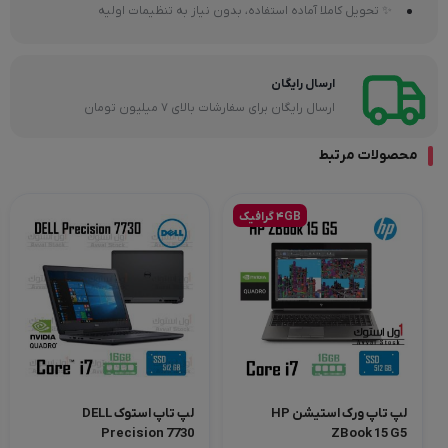
✨ تحویل کاملا آماده استفاده، بدون نیاز به تنظیمات اولیه
ارسال رایگان
ارسال رایگان برای سفارشات بالای 7 میلیون تومان
محصولات مرتبط
4GB گرافیک
لپ تاپ ورک استیشن HP
لپ تاپ استوک DELL
Precision 7730
ZBook 15 G5