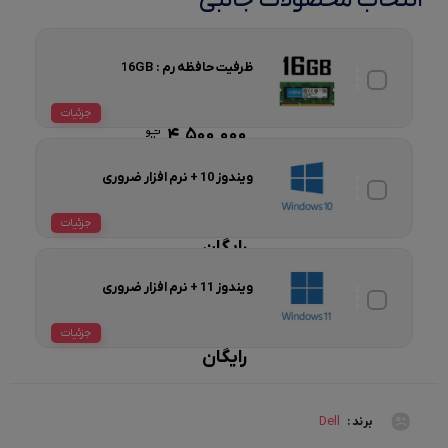
انتخاب محصولات جانبی
ظرفیت حافظه رم : 16GB
جزئیات
4,500,000
ویندوز 10 + نرم افزار ضروری
جزئیات
رایگان
ویندوز 11 + نرم افزار ضروری
جزئیات
رایگان
Dell
برند :