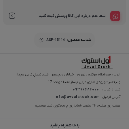
شما هم درباره این کالا پرسش ثبت کنید
شناسه محصول:
ASP-15114
آدرس فروشگاه مرکزی : تهران - خیابان ولیعصر - ضلع شمال غربی میدان
ولیعصر - ورودی اداری غربی پاساژ اهدا - واحد 17
شماره تماس
09396686000
آدرس ایمیل
info@avvalstock.com
هفت روز هفته، ۲۴ ساعت شبانه‌روز پاسخگوی شما هستیم.
با ما همراه باشید