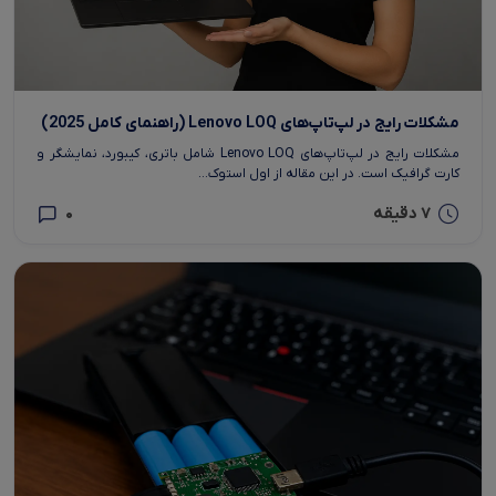
مشکلات رایج در لپ‌تاپ‌های Lenovo LOQ (راهنمای کامل 2025)
مشکلات رایج در لپ‌تاپ‌های Lenovo LOQ شامل باتری، کیبورد، نمایشگر و
کارت گرافیک است. در این مقاله از اول استوک...
7 دقیقه
0