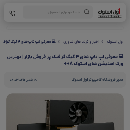
Products
search
اول استوک
اخبار و ترند های فناوری
💻 معرفی لپ تاپ‌ های ۴ گیگ گرافیک پر فروش بازار | بهترین ورک‌ استیشن‌ های استوک A++
💻 معرفی لپ تاپ‌ های ۴ گیگ گرافیک پر فروش بازار | بهترین
ورک‌ استیشن‌ های استوک A++
|
مدیر فروشگاه کامپیوتر اول استوک
18 اکتبر 2025
02:06