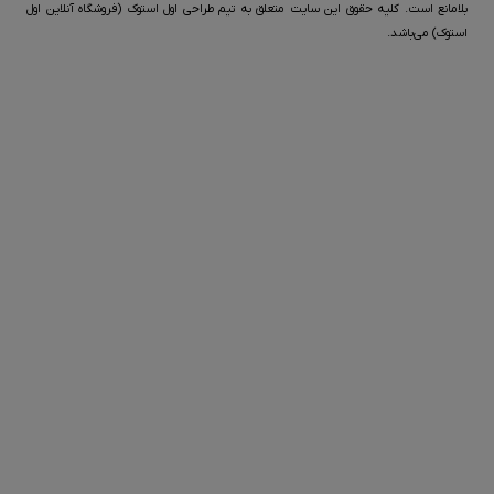
بلامانع است. کليه حقوق اين سايت متعلق به تیم طراحی اول استوک (فروشگاه آنلاین اول
استوک) می‌باشد.