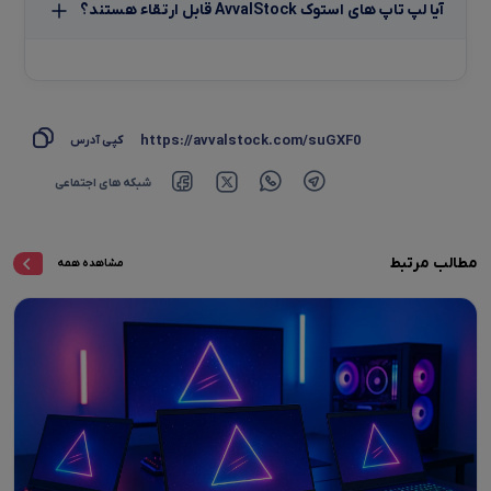
آیا لپ تاپ‌ های استوک AvvalStock قابل ارتقاء هستند؟
https://avvalstock.com/suGXF0
کپی آدرس
شبکه های اجتماعی
مطالب مرتبط
مشاهده همه