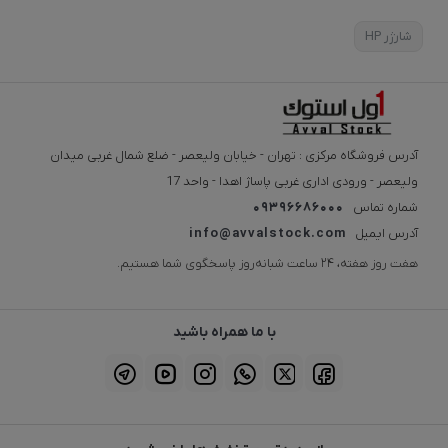
شارژر HP
آدرس فروشگاه مرکزی : تهران - خیابان ولیعصر - ضلع شمال غربی میدان
ولیعصر - ورودی اداری غربی پاساژ اهدا - واحد 17
شماره تماس
09396686000
آدرس ایمیل
info@avvalstock.com
هفت روز هفته، ۲۴ ساعت شبانه‌روز پاسخگوی شما هستیم.
با ما همراه باشید