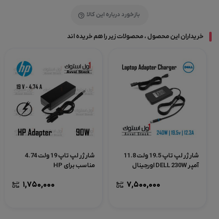
بازخورد درباره این کالا
خریداران این محصول ، محصولات زیر را هم خریده اند
شارژر لپ تاپ 19.5 ولت 11.8
شارژر لپ تاپ 19 ولت 4.74
آمپر DELL 230W اورجینال
مناسب برای HP
(تخت)
1,750,000
7,500,000