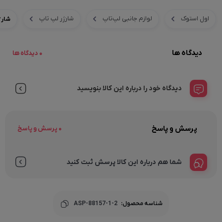
اول استوک
لوازم جانبی لپ‌تاپ
شارژر لپ‌ تاپ
شارژر HP 230W اورجینال مدل JH-1 REV:A03 | آداپ
دیدگاه ها
0 دیدگاه ها
دیدگاه خود را درباره این کالا بنویسید
پرسش و پاسخ
0 پرسش و پاسخ
شما هم درباره این کالا پرسش ثبت کنید
شناسه محصول:
ASP-88157-1-2