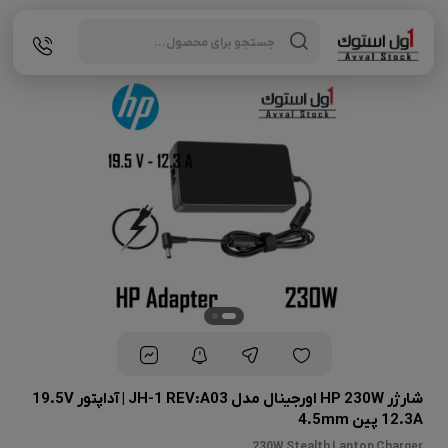
Products
search
شارژر HP 230W اورجینال مدل JH-1 REV:A03 | آداپتور 19.5V
12.3A پین 4.5mm
230W Stealth Laptop Charger