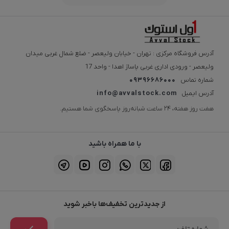
آدرس فروشگاه مرکزی : تهران - خیابان ولیعصر - ضلع شمال غربی میدان
ولیعصر - ورودی اداری غربی پاساژ اهدا - واحد 17
شماره تماس
09396686000
آدرس ایمیل
info@avvalstock.com
هفت روز هفته، ۲۴ ساعت شبانه‌روز پاسخگوی شما هستیم.
با ما همراه باشید
از جدیدترین تخفیف‌ها باخبر شوید