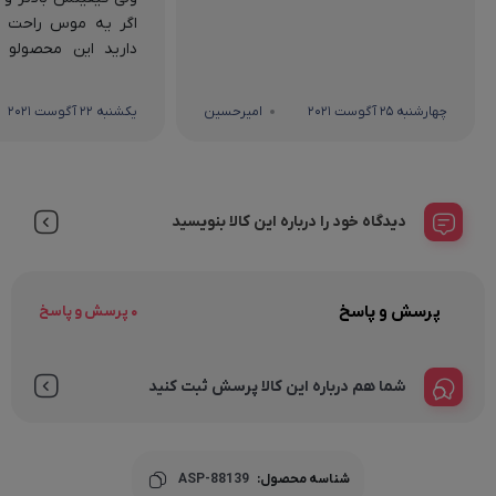
اگر یه موس راحت و 
دارید این محصولو 
من ارسال فوری زدم 24 ...
چهارشنبه 25 آگوست 2021
امیرحسین
یکشنبه 22 آگوست 2021
دیدگاه خود را درباره این کالا بنویسید
پرسش و پاسخ
0 پرسش و پاسخ
شما هم درباره این کالا پرسش ثبت کنید
شناسه محصول:
ASP-88139