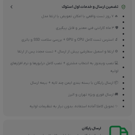
تضمین ارسال و خدمات اول استوک
🔥 7 روز تست واقعی با امکان تعویض یا ارتقا مدل
🛡 3 ماه گارانتی فنی معتبر و قابل پیگیری
🔬 استرس تست کامل CPU و GPU + بررسی سلامت SSD و باتری
⚙ ارتقا و اسمبل سفارشی پیش از ارسال + تست مجدد پس از ارتقا
💻 نصب ویندوز به انتخاب مشتری + نصب کامل درایورها و نرم افزارهای
اولیه
📦 ارسال رایگان با بسته بندی ایمن چند لایه + بیمه ارسال
🚚 ارسال فوری ویژه تهران و البرز
✨ تحویل کاملا آماده استفاده، بدون نیاز به تنظیمات اولیه
ارسال رایگان