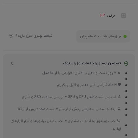
HP
برند :
قیمت بهتری سراغ دارید؟
بروزرسانی قیمت:
5 ماه پیش
تضمین ارسال و خدمات اول استوک
🔥 7 روز تست واقعی با امکان تعویض یا ارتقا مدل
🛡 3 ماه گارانتی فنی معتبر و قابل پیگیری
🔬 استرس تست کامل CPU و GPU + بررسی سلامت SSD و باتری
⚙ ارتقا و اسمبل سفارشی پیش از ارسال + تست مجدد پس از ارتقا
💻 نصب ویندوز به انتخاب مشتری + نصب کامل درایورها و نرم افزارهای
اولیه