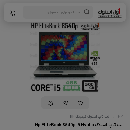
Products
search
HP
لپ تاپ استوک گیمینگ HP
لپ تاپ استوک Hp EliteBook 8540p i5 Nvidia