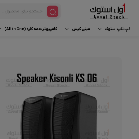
لپ تاپ استوک
مینی کیس
کامپیوتر همه کاره (All in One)
مینی کیس HP
آی مک استوک | iMac
لپ تاپ براساس برند
لپ تاپ استوک Dell
مینی کیس Dell
لپ تاپ ورک استیشن استوک | Workstation
لپ تاپ استوک HP
مینی کیس Lenovo
لپ تاپ براساس پردازنده
لپ تاپ استوک Lenovo
لپ تاپ براساس کاربری
لپ تاپ استوک Asus
لپ تاپ استوک لمسی
لپ تاپ استوک Surface
مک بوک استوک | MacBook