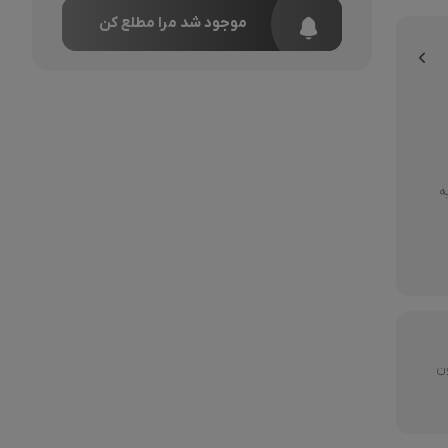
موجود شد مرا مطلع کن

ارسال رایگا