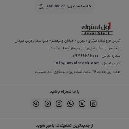
شناسه محصول:
ASP-88127
آدرس فروشگاه مرکزی : تهران - خیابان ولیعصر - ضلع شمال غربی میدان
ولیعصر - ورودی اداری غربی پاساژ اهدا - واحد 17
شماره تماس
09396686000
آدرس ایمیل
info@avvalstock.com
هفت روز هفته، ۲۴ ساعت شبانه‌روز پاسخگوی شما هستیم.
با ما همراه باشید
از جدیدترین تخفیف‌ها باخبر شوید