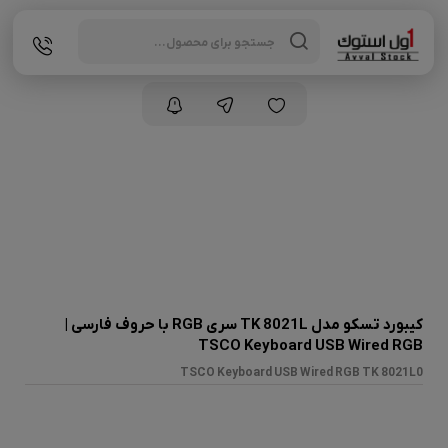
Products
search
کیبورد تسکو مدل TK 8021L سری RGB با حروف فارسی |
TSCO Keyboard USB Wired RGB
TSCO Keyboard USB Wired RGB TK 8021L0