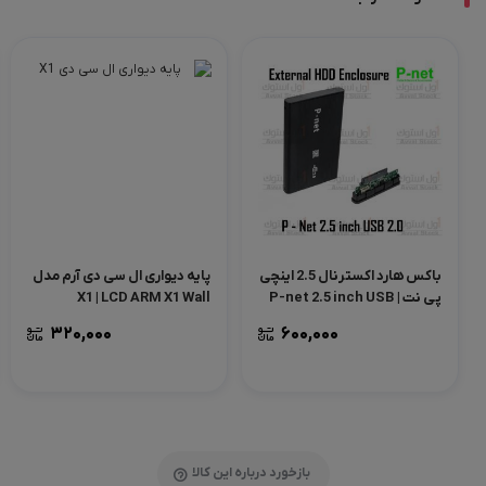
باکس هارد اکسترنال 2.5 اینچی
پایه دیواری ال سی دی آرم مدل
پی نت | P-net 2.5 inch USB
X1 | LCD ARM X1 Wall
Bracket
2.0 External HDD
320,000
600,000
Enclosure
بازخورد درباره این کالا