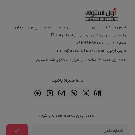
آدرس فروشگاه مرکزی : تهران - خیابان ولیعصر - ضلع شمال غربی میدان
ولیعصر - ورودی اداری غربی پاساژ اهدا - واحد 17
شماره تماس
09396686000
آدرس ایمیل
info@avvalstock.com
هفت روز هفته، ۲۴ ساعت شبانه‌روز پاسخگوی شما هستیم.
با ما همراه باشید
از جدیدترین تخفیف‌ها باخبر شوید