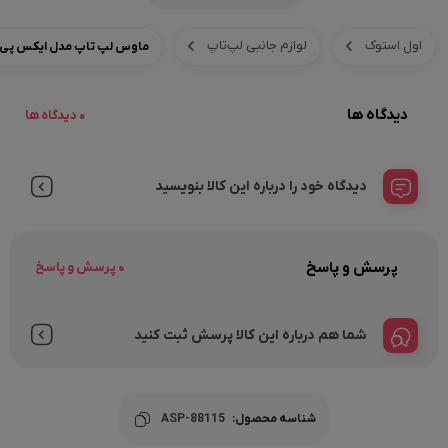
اول استوک
لوازم جانبی لپ‌تاپ
ماوس لپ تاپ مدل ایکس پی پروداکت | Product XP-270A
دیدگاه ها
0 دیدگاه ها
دیدگاه خود را درباره این کالا بنویسید
پرسش و پاسخ
0 پرسش و پاسخ
شما هم درباره این کالا پرسش ثبت کنید
شناسه محصول:
ASP-88115