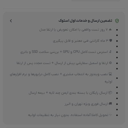
تضمین ارسال و خدمات اول استوک
🔥 7 روز تست واقعی با امکان تعویض یا ارتقا مدل
🛡 3 ماه گارانتی فنی معتبر و قابل پیگیری
🔬 استرس تست کامل CPU و GPU + بررسی سلامت SSD و باتری
⚙ ارتقا و اسمبل سفارشی پیش از ارسال + تست مجدد پس از ارتقا
💻 نصب ویندوز به انتخاب مشتری + نصب کامل درایورها و نرم افزارهای
اولیه
📦 ارسال رایگان با بسته بندی ایمن چند لایه + بیمه ارسال
🚚 ارسال فوری ویژه تهران و البرز
✨ تحویل کاملا آماده استفاده، بدون نیاز به تنظیمات اولیه