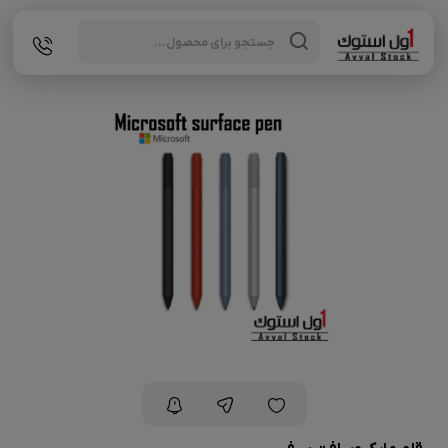
Products
search