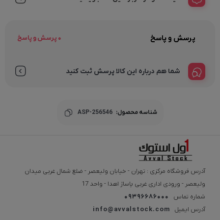
پرسش و پاسخ
0 پرسش و پاسخ
شما هم درباره این کالا پرسش ثبت کنید
شناسه محصول:
ASP-256546
آدرس فروشگاه مرکزی : تهران - خیابان ولیعصر - ضلع شمال غربی میدان
ولیعصر - ورودی اداری غربی پاساژ اهدا - واحد 17
شماره تماس
09396686000
آدرس ایمیل
info@avvalstock.com