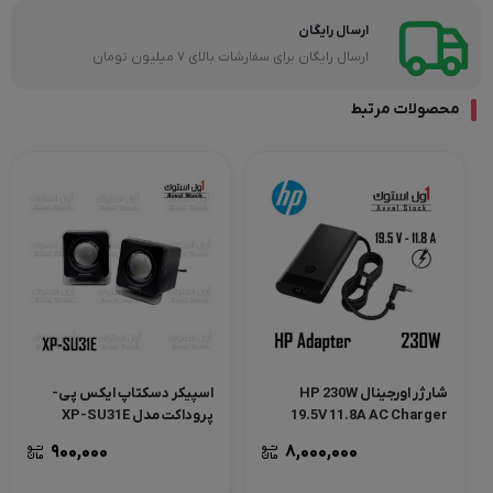
ارسال رایگان
ارسال رایگان برای سفارشات بالای 7 میلیون تومان
محصولات مرتبط
شارژر اورجینال HP 230W
اسپیکر دسکتاپ ایکس پی-
19.5V 11.8A AC Charger
پروداکت مدل XP-SU31E
900,000
8,000,000