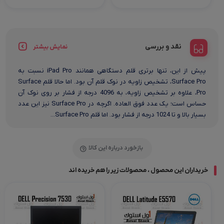
نقد و بررسی
نمایش بیشتر
پیش از این، تنها برتری قلم دستگاهی همانند iPad Pro نسبت به
Surface Pro، تشخیص زاویه در نوک قلم آن بود. اما حالا قلم Surface
Pro، علاوه بر تشخیص زاویه، به 4096 درجه از فشار بر روی نوک آن
حساس است؛ یک عدد فوق العاده. اگرچه در Surface Pro نیز این عدد
بسیار بالا و تا 1024 درجه از فشار بود. اما قلم Surface Pro...
بازخورد درباره این کالا
خریداران این محصول ، محصولات زیر را هم خریده اند