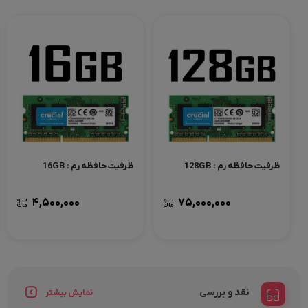
ظرفیت حافظه رم : 128GB
ظرفیت حافظه رم : 16GB
4,500,000
75,000,000
نقد و بررسی
نمایش بیشتر