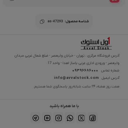
شناسه محصول:
as-47293
آدرس فروشگاه مرکزی : تهران - خیابان ولیعصر - ضلع شمال غربی میدان
ولیعصر - ورودی اداری غربی پاساژ اهدا - واحد 17
شماره تماس
09396686000
آدرس ایمیل
info@avvalstock.com
هفت روز هفته، ۲۴ ساعت شبانه‌روز پاسخگوی شما هستیم.
با ما همراه باشید