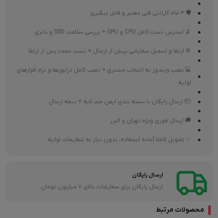
🛡 3 ماه گارانتی فنی معتبر و قابل پیگیری
🔬 استرس تست کامل CPU و GPU + بررسی سلامت SSD و باتری
⚙ ارتقا و اسمبل سفارشی پیش از ارسال + تست مجدد پس از ارتقا
💻 نصب ویندوز به انتخاب مشتری + نصب کامل درایورها و نرم افزارهای
اولیه
📦 ارسال رایگان با بسته بندی ایمن چند لایه + بیمه ارسال
🚚 ارسال فوری ویژه تهران و البرز
✨ تحویل کاملا آماده استفاده، بدون نیاز به تنظیمات اولیه
ارسال رایگان
ارسال رایگان برای سفارشات بالای 7 میلیون تومان
محصولات مرتبط