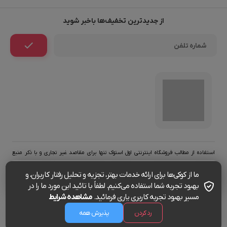
از جدیدترین تخفیف‌ها باخبر شوید
استفاده از مطالب فروشگاه اینترنتی اول استوک تنها برای مقاصد غیر تجاری و با ذکر منبع
بلامانع است. کليه حقوق اين سايت متعلق به تیم طراحی اول استوک (فروشگاه آنلاین اول
ما از کوکی‌ها برای ارائه خدمات بهتر، تجزیه و تحلیل رفتار کاربران، و
استوک) می‌باشد.
65,000,000
بهبود تجربه شما استفاده می‌کنیم. لطفاً با تائید این مورد ما را در
مسیر بهبود تجربه کاربری یاری فرمائید.
مشاهده شرایط
0
رد کردن
پذیرش همه
کاربری
منوی سایت
خانه
دسته بندی