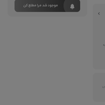
موجود شد مرا مطلع کن

ارسال رایگا