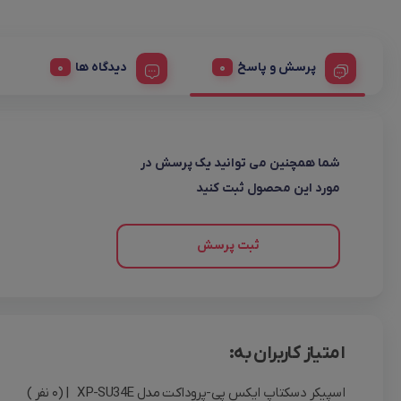
پرسش و پاسخ
دیدگاه ها
شما همچنین می توانید یک پرسش در
مورد این محصول ثبت کنید
ثبت پرسش
امتیاز کاربران به:
اسپیکر دسکتاپ ایکس پی-پروداکت مدل XP-SU34E
| (0 نفر )