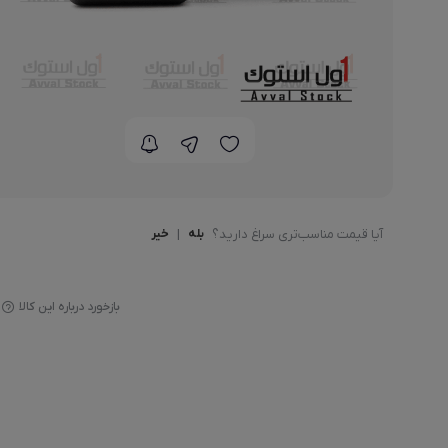
لپ تاپ استوک Acer
آیا قیمت مناسب‌تری سراغ دارید؟
بله
|
خیر
بازخورد درباره این کالا