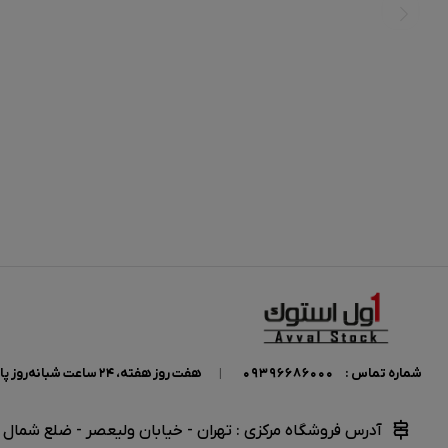
شماره تماس :
09396686000
|
هفت روز هفته، ۲۴ ساعت شبانه‌روز پاسخگوی شما هستیم.
آدرس فروشگاه مرکزی : تهران - خیابان ولیعصر - ضلع شمال غر