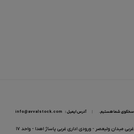
|
آدرس ایمیل :
info@avvalstock.com
بی میدان ولیعصر - ورودی اداری غربی پاساژ اهدا - واحد 17