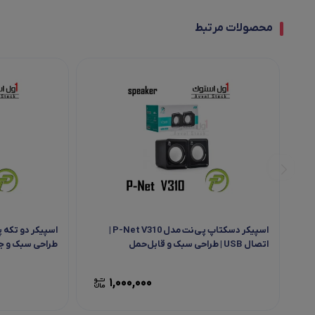
محصولات مرتبط
اسپیکر دسکتاپ پی‌نت مدل P-Net V310 |
اتصال USB | طراحی سبک و قابل‌حمل
طراحی سبک و جمع‌
1,000,000