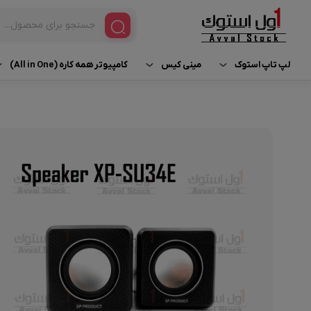
لپ تاپ استوک
مینی کیس
کامپیوتر همه کاره (All in One)
مینی کیس HP
آی مک استوک | iMac
لپ تاپ براساس برند
لپ تاپ استوک Dell
مینی کیس Dell
لپ تاپ ورک استیشن استوک | Workstation
لپ تاپ استوک HP
مینی کیس Lenovo
لپ تاپ براساس پردازنده
لپ تاپ استوک Lenovo
لپ تاپ براساس کاربری
لپ تاپ استوک Asus
لپ تاپ استوک لمسی
لپ تاپ استوک Surface
مک بوک استوک | MacBook