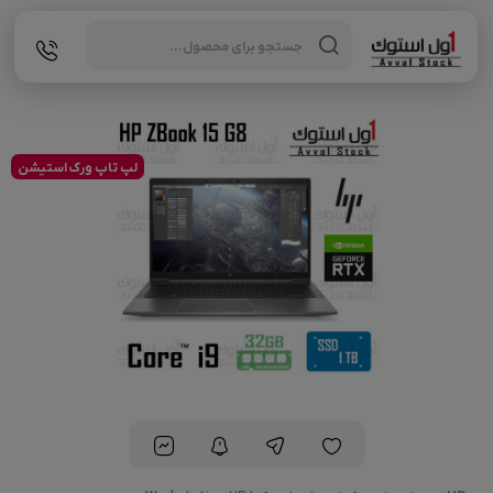
Products
search
لپ تاپ ورک استیشن