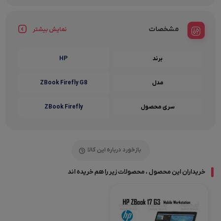
مشخصات
نمایش بیشتر
برند
HP
مدل
ZBook Firefly G8
سری محصول
ZBook Firefly
بازخورد درباره این کالا
خریداران این محصول ، محصولات زیر را هم خریده اند