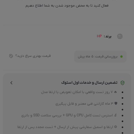
فعال کنید تا به محض موجود شدن به شما اطلاع دهیم
HP
برند :
قیمت بهتری سراغ دارید؟
بروزرسانی قیمت:
5 ماه پیش
تضمین ارسال و خدمات اول استوک
🔥 7 روز تست واقعی با امکان تعویض یا ارتقا مدل
🛡 3 ماه گارانتی فنی معتبر و قابل پیگیری
🔬 استرس تست کامل CPU و GPU + بررسی سلامت SSD و باتری
⚙ ارتقا و اسمبل سفارشی پیش از ارسال + تست مجدد پس از ارتقا