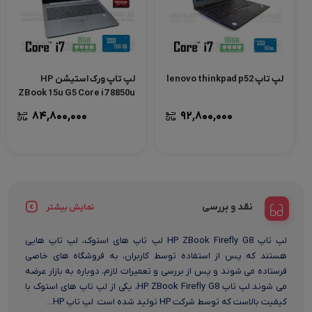
لپ تاپ lenovo thinkpad p52
لپ تاپ ورک استیشن HP
ZBook 15u G5 Core i7 8850u
Nvidia P2000
84,800,000
92,800,000
نقد و بررسی
نمایش بیشتر
لپ تاپ HP ZBook Firefly G8 لپ تاپ های استوک، لپ تاپ هایی
هستند که پس از استفاده توسط کاربران، به فروشگاه های خاصی
فرستاده می شوند و پس از بررسی و تعمیرات لازم، دوباره به بازار عرضه
می شوند.لپ تاپ HP ZBook Firefly G8، یکی از لپ تاپ های استوک با
کیفیت بالاست که توسط شرکت HP تولید شده است. لپ تاپ HP...